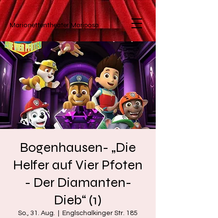
Marionettentheater
Mariposa
Bogenhausen- „Die
Helfer auf Vier Pfoten
- Der Diamanten-
Dieb“ (1)
So., 31. Aug.
  |  
Englschalkinger Str. 185