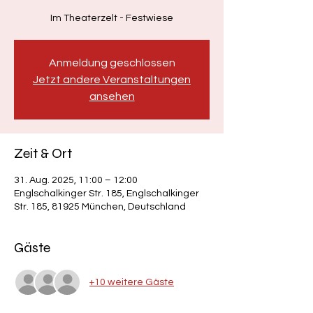
Im Theaterzelt - Festwiese
Anmeldung geschlossen
Jetzt andere Veranstaltungen
ansehen
Zeit & Ort
31. Aug. 2025, 11:00 – 12:00
Englschalkinger Str. 185, Englschalkinger
Str. 185, 81925 München, Deutschland
Gäste
+10 weitere Gäste