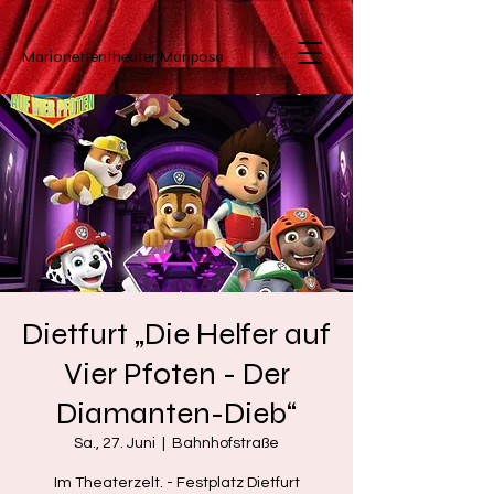
Marionettentheater
Mariposa
Dietfurt „Die Helfer auf
Vier Pfoten - Der
Diamanten-Dieb“
Sa., 27. Juni
  |  
Bahnhofstraße
Im Theaterzelt. - Festplatz Dietfurt