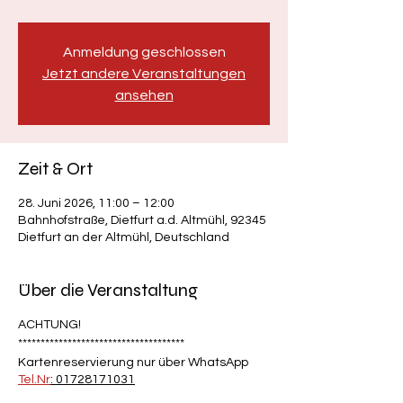
Anmeldung geschlossen
Jetzt andere Veranstaltungen
ansehen
Zeit & Ort
28. Juni 2026, 11:00 – 12:00
Bahnhofstraße, Dietfurt a.d. Altmühl, 92345
Dietfurt an der Altmühl, Deutschland
Über die Veranstaltung
ACHTUNG!
*************************************
Kartenreservierung nur über WhatsApp
Tel.Nr
: 01728171031