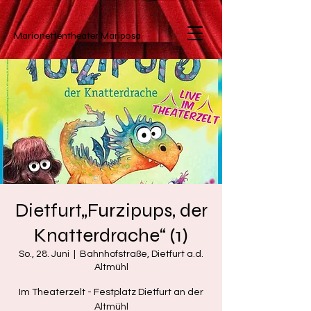
Marionettentheater
Mariposa
Dietfurt„Furzipups, der
Knatterdrache“ (1)
So., 28. Juni
  |  
Bahnhofstraße, Dietfurt a.d.
Altmühl
Im Theaterzelt - Festplatz Dietfurt an der
Altmühl