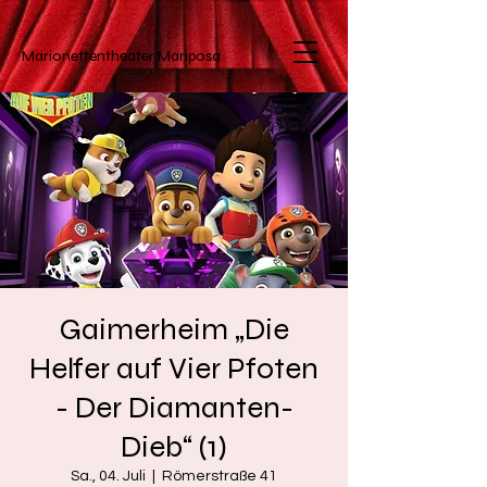
Marionettentheater
Mariposa
Gaimerheim „Die
Helfer auf Vier Pfoten
- Der Diamanten-
Dieb“ (1)
Sa., 04. Juli
  |  
Römerstraße 41