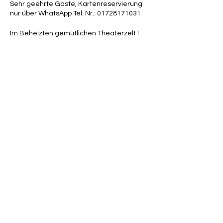
Sehr geehrte Gäste, Kartenreservierung
nur über WhatsApp Tel. Nr.: 01728171031
Im Beheizten gemütlichen Theaterzelt !
Diese Veranstaltung teilen