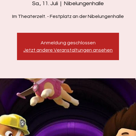
Sa., 11. Juli
  |  
Nibelungenhalle
Im Theaterzelt. - Festplatz an der Nibelungenhalle
Anmeldung geschlossen
Jetzt andere Veranstaltungen ansehen