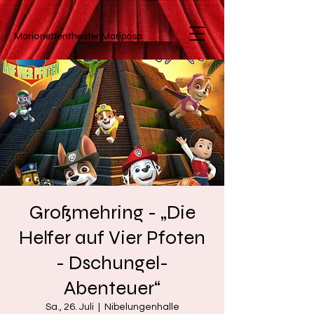
Marionettentheater
Mariposa
Großmehring - „Die
Helfer auf Vier Pfoten
- Dschungel-
Abenteuer“
Sa., 26. Juli
  |  
Nibelungenhalle