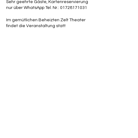
Sehr geehrte Gäste, Kartenreservierung
nur über WhatsApp Tel. Nr.: 01728171031
Im gemütlichen Beheizten Zelt Theater
findet die Veranstaltung statt
Diese Veranstaltung teilen