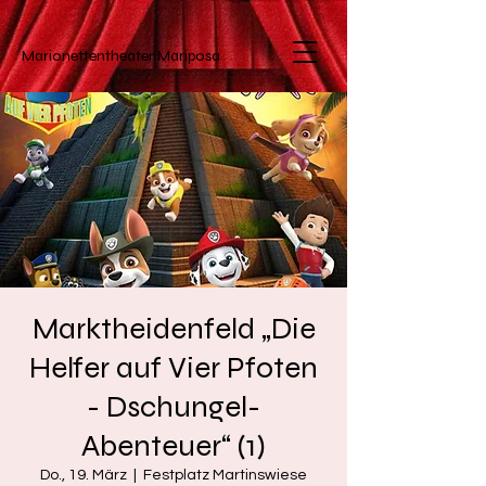
Marionettentheater
Mariposa
Marktheidenfeld „Die
Helfer auf Vier Pfoten
- Dschungel-
Abenteuer“ (1)
Do., 19. März
  |  
Festplatz Martinswiese