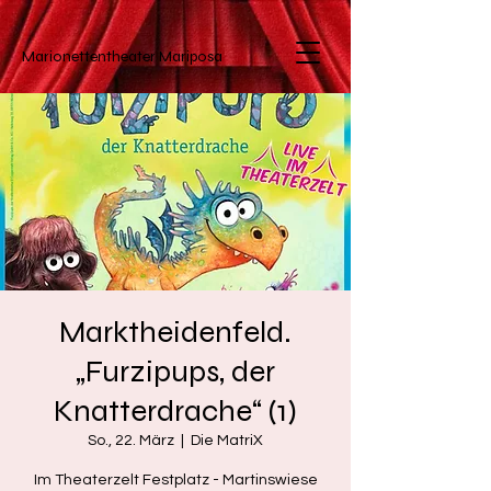
Marionettentheater
Mariposa
Marktheidenfeld.
„Furzipups, der
Knatterdrache“ (1)
So., 22. März
  |  
Die MatriX
Im Theaterzelt Festplatz - Martinswiese