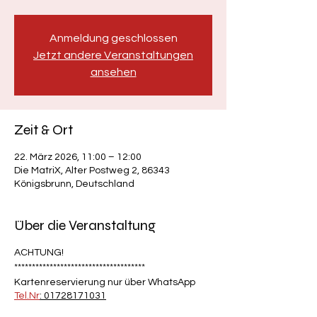
Anmeldung geschlossen
Jetzt andere Veranstaltungen
ansehen
Zeit & Ort
22. März 2026, 11:00 – 12:00
Die MatriX, Alter Postweg 2, 86343
Königsbrunn, Deutschland
Über die Veranstaltung
ACHTUNG!
*************************************
Kartenreservierung nur über WhatsApp
Tel.Nr
: 01728171031