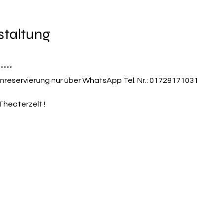
staltung
*****
nreservierung nur über WhatsApp Tel. Nr.: 01728171031
Theaterzelt !