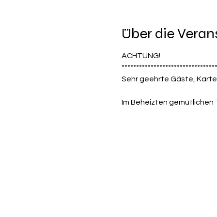
Über die Veran
ACHTUNG!
********************************
Sehr geehrte Gäste, Karte
Im Beheizten gemütlichen 