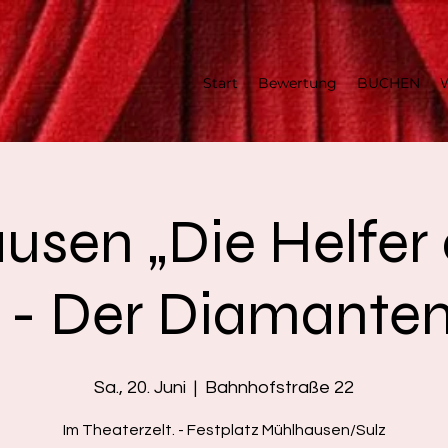
Start
Bewertung
BUCHEN
W
sen „Die Helfer 
 - Der Diamante
Sa., 20. Juni
  |  
Bahnhofstraße 22
Im Theaterzelt. - Festplatz Mühlhausen/Sulz