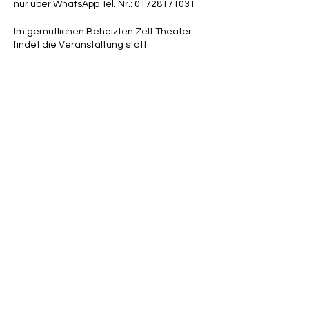
nur über WhatsApp Tel. Nr.: 01728171031
Im gemütlichen Beheizten Zelt Theater
findet die Veranstaltung statt
Diese Veranstaltung teilen