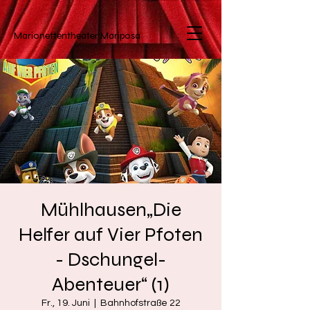
Marionettentheater
Mariposa
Mühlhausen„Die
Helfer auf Vier Pfoten
- Dschungel-
Abenteuer“ (1)
Fr., 19. Juni
  |  
Bahnhofstraße 22