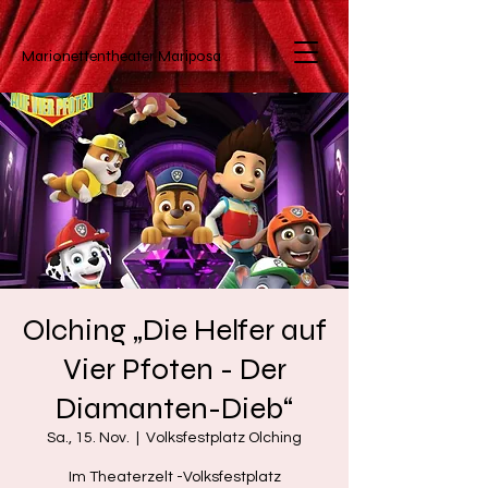
Marionettentheater
Mariposa
Olching „Die Helfer auf
Vier Pfoten - Der
Diamanten-Dieb“
Sa., 15. Nov.
  |  
Volksfestplatz Olching
Im Theaterzelt -Volksfestplatz