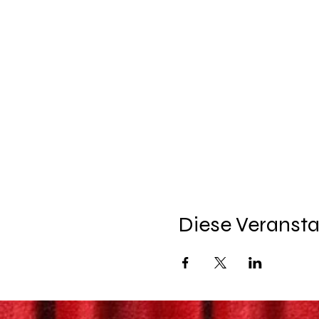
Von Pädagogen empfohlen
Diese Veransta