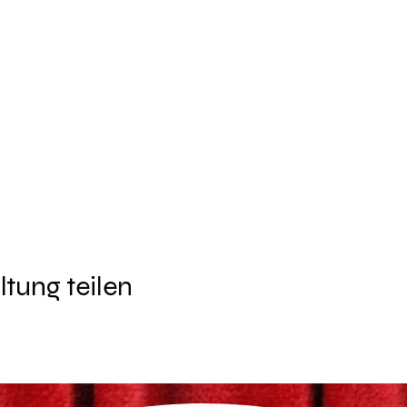
 ab 2 Jahre
ltung teilen