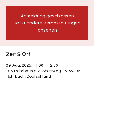
Anmeldung geschlossen
Jetzt andere Veranstaltungen
ansehen
Zeit & Ort
09. Aug. 2025, 11:00 – 12:00
DJK Rohrbach e.V., Sportweg 16, 85296
Rohrbach, Deutschland
Diese Veranstaltung teilen