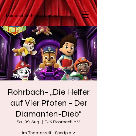
Marionettentheater
Mariposa
Rohrbach- „Die Helfer
auf Vier Pfoten - Der
Diamanten-Dieb“
Sa., 09. Aug.
  |  
DJK Rohrbach e.V.
Im Theaterzelt - Sportplatz